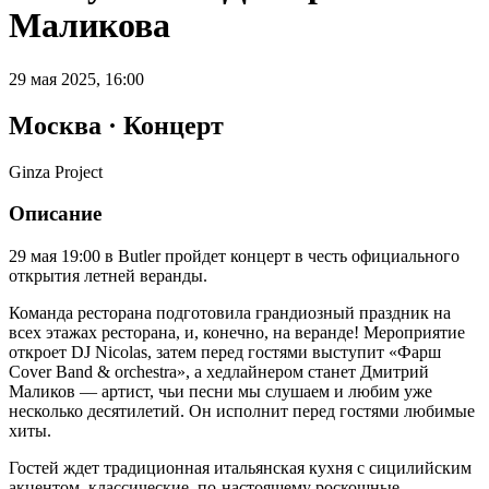
Маликова
29 мая 2025, 16:00
Москва · Концерт
Ginza Project
Описание
29 мая 19:00 в Butler пройдет концерт в честь официального
открытия летней веранды.
Команда ресторана подготовила грандиозный праздник на
всех этажах ресторана, и, конечно, на веранде! Мероприятие
откроет DJ Nicolas, затем перед гостями выступит «Фарш
Cover Band & orchestra», а хедлайнером станет Дмитрий
Маликов — артист, чьи песни мы слушаем и любим уже
несколько десятилетий. Он исполнит перед гостями любимые
хиты.
Гостей ждет традиционная итальянская кухня с сицилийским
акцентом, классические, по-настоящему роскошные