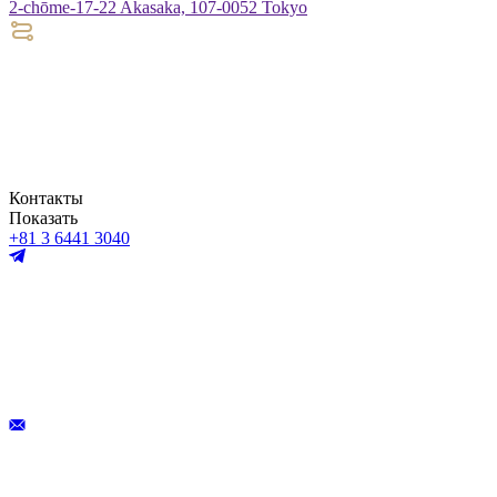
2-chōme-17-22 Akasaka, 107-0052 Tokyo
Контакты
Показать
+81 3 6441 3040