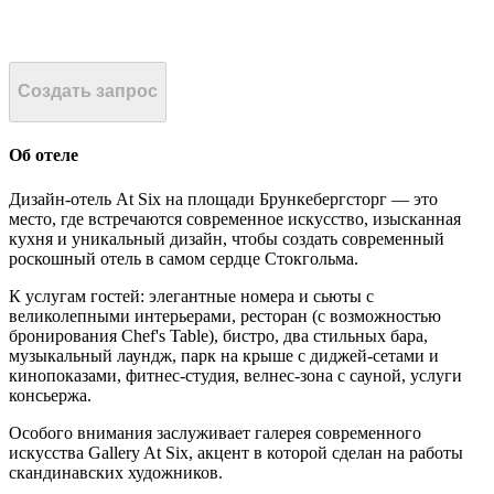
Создать запрос
Об отеле
Дизайн-отель At Six на площади Брункебергсторг — это
место, где встречаются современное искусство, изысканная
кухня и уникальный дизайн, чтобы создать современный
роскошный отель в самом сердце Стокгольма.
К услугам гостей: элегантные номера и сьюты с
великолепными интерьерами, ресторан (с возможностью
бронирования Chef's Table), бистро, два стильных бара,
музыкальный лаундж, парк на крыше с диджей-сетами и
кинопоказами, фитнес-студия, велнес-зона с сауной, услуги
консьержа.
Особого внимания заслуживает галерея современного
искусства Gallery At Six, акцент в которой сделан на работы
скандинавских художников.