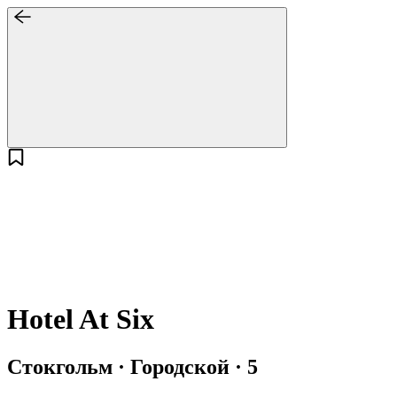
Hotel At Six
Стокгольм · Городской · 5