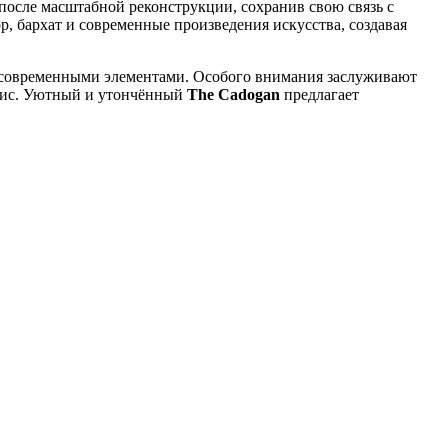
осле масштабной реконструкции, сохранив свою связь с
, бархат и современные произведения искусства, создавая
с современными элементами. Особого внимания заслуживают
ннис. Уютный и утончённый
The Cadogan
предлагает