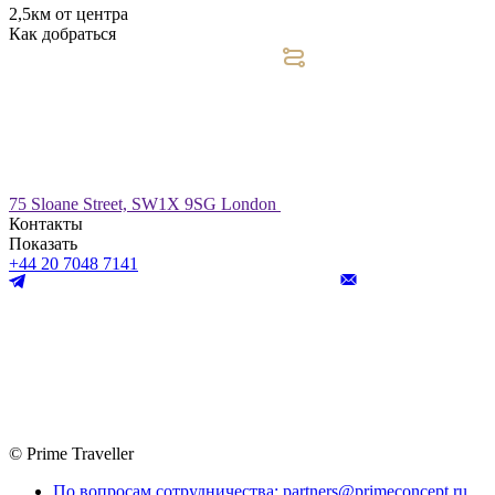
2,5км от центра
Как добраться
75 Sloane Street, SW1X 9SG London
Контакты
Показать
+44 20 7048 7141
© Prime Traveller
По вопросам сотрудничества: partners@primeconcept.ru