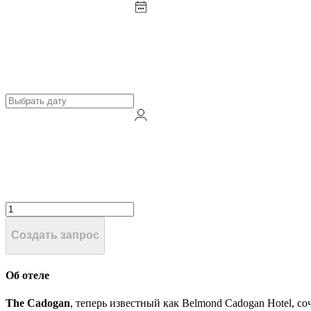
Создать запрос
Об отеле
The Cadogan
, теперь известный как Belmond Cadogan Hotel, с