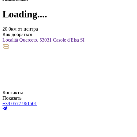
Loading....
20,0км от центра
Как добраться
Località Querceto, 53031 Casole d'Elsa SI
Контакты
Показать
+39 0577 961501