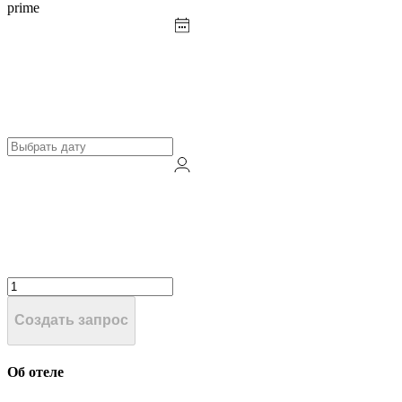
prime
Создать запрос
Об отеле