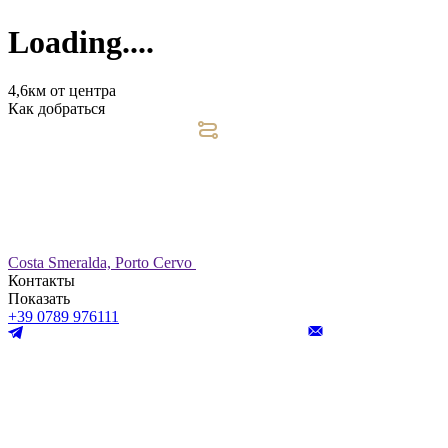
Loading....
4,6км от центра
Как добраться
Costa Smeralda, Porto Cervo
Контакты
Показать
+39 0789 976111