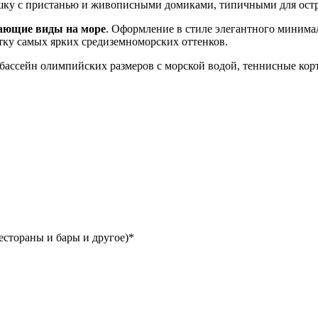
ку с пристанью и живописными домиками, типичными для ост
ающие виды на море
. Оформление в стиле элегантного минима
тку самых ярких средиземноморских оттенков.
 бассейн олимпийских размеров с морской водой, теннисные корт
естораны и бары и другое)*