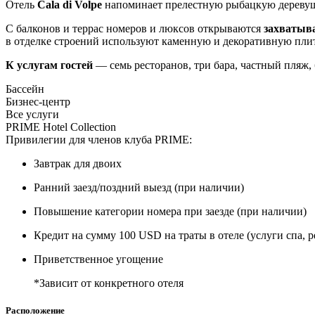
Отель
Cala di Volpe
напоминает прелестную рыбацкую деревуш
С балконов и террас номеров и люксов открываются
захватыв
в отделке строений используют каменную и декоративную пли
К услугам гостей
— семь ресторанов, три бара, частный пляж,
Бассейн
Бизнес-центр
Все услуги
PRIME Hotel Collection
Привилегии для членов клуба PRIME:
Завтрак для двоих
Ранний заезд/поздний выезд (при наличии)
Повышение категории номера при заезде (при наличии)
Кредит на сумму 100 USD на траты в отеле (услуги спа, р
Приветственное угощение
*Зависит от конкретного отеля
Расположение