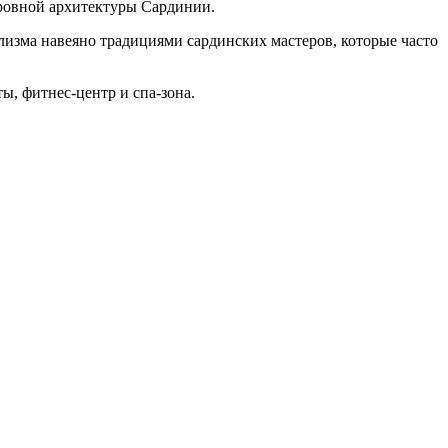
ровной архитектуры Сардинии.
лизма навеяно традициями сардинских мастеров, которые часто
ы, фитнес-центр и спа-зона.