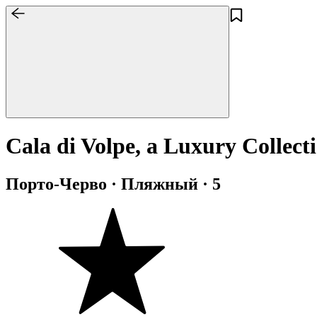
Cala di Volpe, a Luxury Collect
Порто-Черво · Пляжный · 5