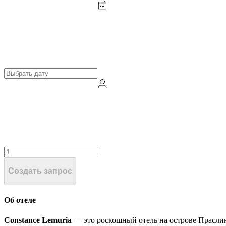
Создать запрос
Об отеле
Constance Lemuria
— это роскошный отель на острове Прасли