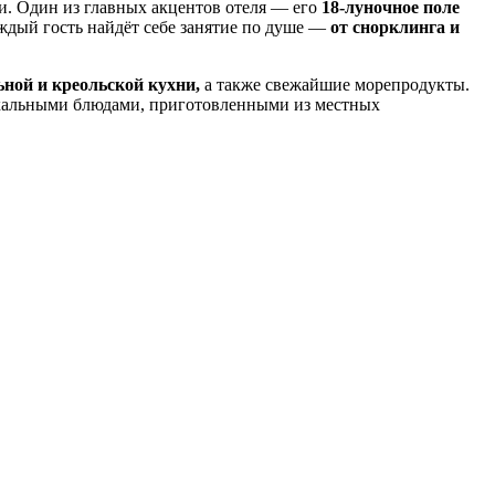
и. Один из главных акцентов отеля — его
18-луночное поле
ждый гость найдёт себе занятие по душе —
от снорклинга и
ной и креольской кухни,
а также свежайшие морепродукты.
кальными блюдами, приготовленными из местных