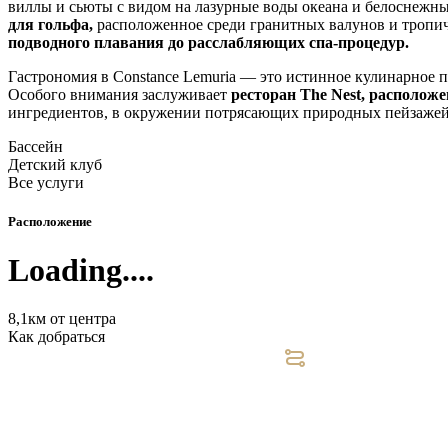
виллы и сьюты с видом на лазурные воды океана и белоснежн
для гольфа,
расположенное среди гранитных валунов и тропиче
подводного плавания до расслабляющих спа-процедур.
Гастрономия в Constance Lemuria — это истинное кулинарное 
Особого внимания заслуживает
ресторан The Nest, расположе
ингредиентов, в окружении потрясающих природных пейзажей
Бассейн
Детский клуб
Все услуги
Расположение
Loading....
8,1км от центра
Как добраться