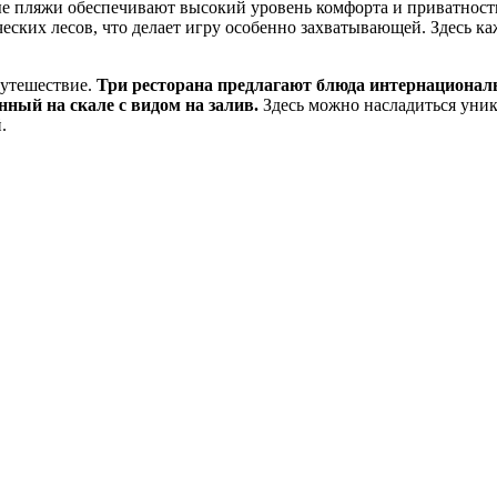
ые пляжи обеспечивают высокий уровень комфорта и приватност
ских лесов, что делает игру особенно захватывающей. Здесь ка
путешествие.
Три ресторана предлагают блюда интернациональ
нный на скале с видом на залив.
Здесь можно насладиться уни
.