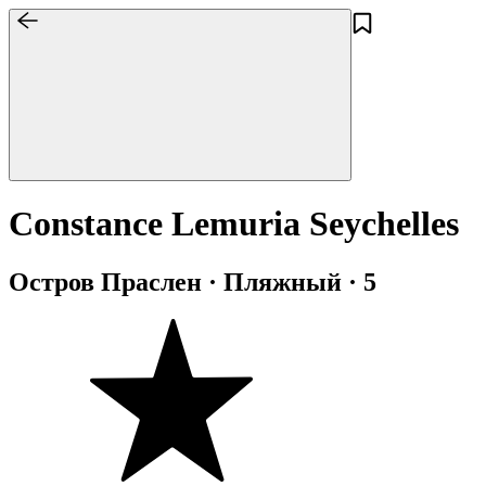
Constance Lemuria Seychelles
Остров Праслен · Пляжный · 5