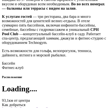
вкусом и оборудован всем необходимым.
Во во всех номерах
— балконы или террасы с видом на залив
.
К услугам гостей
— три ресторана, два бара и много
возможностей для ценителей велнес-отдыха. В отеле
суммарно пять бассейнов, включая инфинити-бассейны,
семейные, бассейны с гидромассажем и уникальный
CPH
Pool Club
—концептуальный бассейн-клуб в саду. Работает
спа-центр, предлагающий хаммам, джакузи и фитнес-студию с
оборудованием Technogym.
Есть возможности для гольфа, велопрогулок, тенниса,
дайвинга, яхтинга и морской рыбалки.
Бассейн
Фитнес-клуб
Расположение
Loading....
93,1км от центра
Как добраться