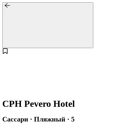
CPH Pevero Hotel
Сассари · Пляжный · 5