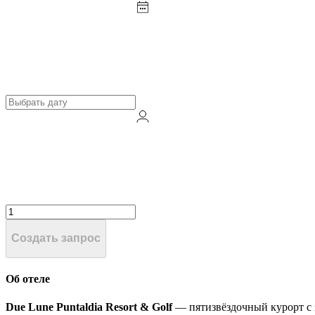
Создать запрос
Об отеле
Due Lune Puntaldia Resort & Golf
— пятизвёздочный курорт с 