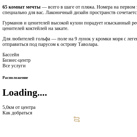
65 комнат мечты
— всего в шаге от пляжа. Номера на первом 
специально для вас. Лаконичный дизайн пространств сочетает
Гурманов и ценителей высокой кухни порадует изысканный р
ценителей коктейлей на закате.
Для любителей гольфа — поле на 9 лунок у кромки моря с лег
отправиться под парусом к острову Таволара.
Бассейн
Бизнес-центр
Все услуги
Расположение
Loading....
5,0км от центра
Как добраться