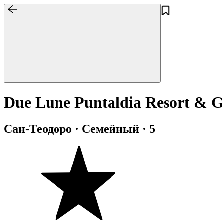
Due Lune Puntaldia Resort & G
Сан-Теодоро · Семейный · 5