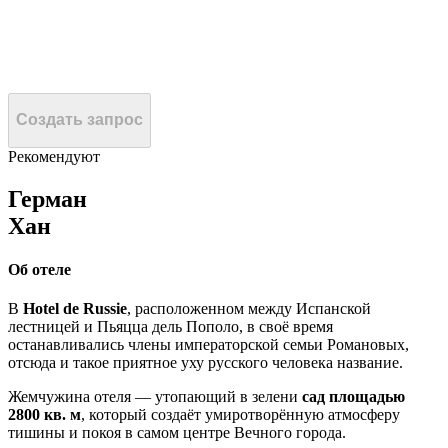
Создать запрос
Рекомендуют
Герман
Хан
Об отеле
В
Hotel de Russie
, расположенном между Испанской
лестницей и Пьяцца дель Пополо, в своё время
останавливались члены императорской семьи Романовых,
отсюда и такое приятное уху русского человека название.
Жемчужина отеля — утопающий в зелени
сад площадью
2800 кв. м
, который создаёт умиротворённую атмосферу
тишины и покоя в самом центре Вечного города.