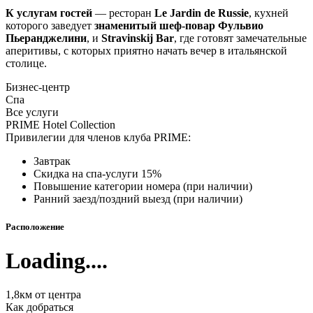
К услугам гостей
— ресторан
Le Jardin de Russie
, кухней
которого заведует
знаменитый шеф-повар Фульвио
Пьеранджелини
, и
Stravinskij Bar
, где готовят замечательные
аперитивы, с которых приятно начать вечер в итальянской
столице.
Бизнес-центр
Спа
Все услуги
PRIME Hotel Collection
Привилегии для членов клуба PRIME:
Завтрак
Скидка на спа-услуги 15%
Повышение категории номера (при наличии)
Ранний заезд/поздний выезд (при наличии)
Расположение
Loading....
1,8км от центра
Как добраться