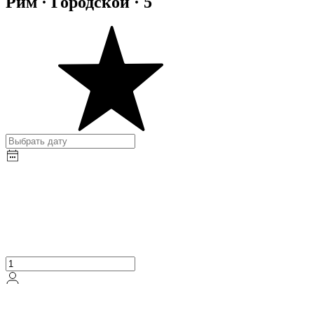
Рим · Городской · 5