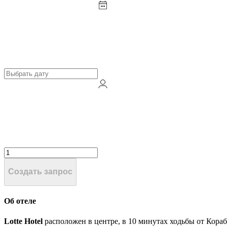
Создать запрос
Об отеле
Lotte Hotel
расположен в центре, в 10 минутах ходьбы от Кора