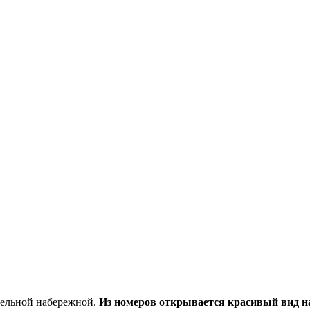
бельной набережной.
Из номеров открывается красивый вид на