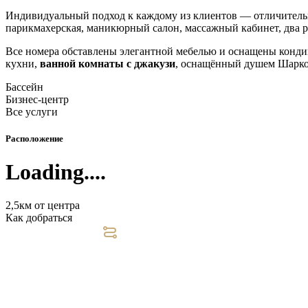
Индивидуальный подход к каждому из клиентов — отличительн
парикмахерская, маникюрный салон, массажный кабинет, два ре
Все номера обставлены элегантной мебелью и оснащены конд
кухни,
ванной комнаты с джакузи
, оснащённый душем Шарко
Бассейн
Бизнес-центр
Все услуги
Расположение
Loading....
2,5км от центра
Как добраться