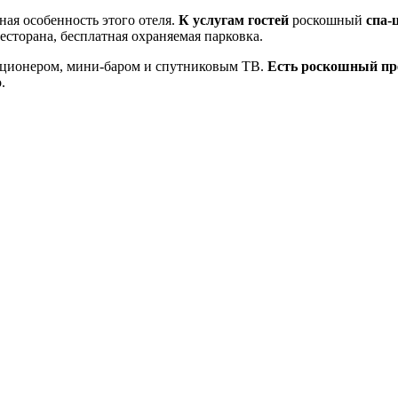
ая особенность этого отеля.
К услугам гостей
роскошный
спа-
сторана, бесплатная охраняемая парковка.
иционером, мини-баром и спутниковым ТВ.
Есть роскошный пр
.