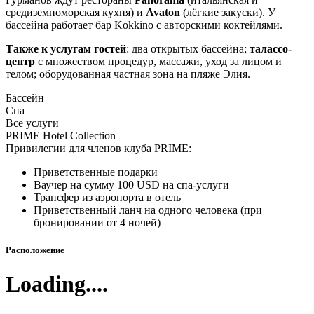
средиземноморская кухня) и
Avaton
(лёгкие закуски). У
бассейна работает бар Kokkino с авторскими коктейлями.
Также к услугам гостей
: два открытых бассейна;
талассо-
центр
с множеством процедур, массажи, уход за лицом и
телом; оборудованная частная зона на пляже Элия.
Бассейн
Спа
Все услуги
PRIME Hotel Collection
Привилегии для членов клуба PRIME:
Приветственные подарки
Ваучер на сумму 100 USD на спа-услуги
Трансфер из аэропорта в отель
Приветственный ланч на одного человека (при
бронировании от 4 ночей)
Расположение
Loading....