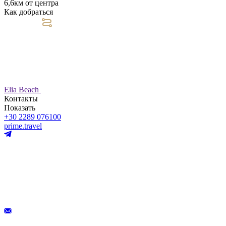
6,6км от центра
Как добраться
Elia Beach
Контакты
Показать
+30 2289 076100
prime.travel