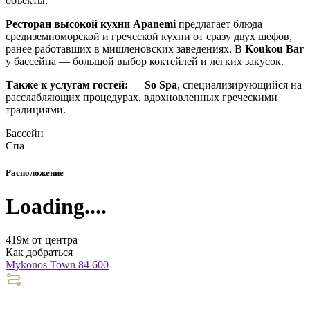
объекты.
Ресторан высокой кухни Apanemi
предлагает блюда
средиземноморской и греческой кухни от сразу двух шефов,
ранее работавших в мишленовских заведениях. В
Koukou Bar
у бассейна — большой выбор коктейлей и лёгких закусок.
Также к услугам гостей:
—
So Spa
, специализирующийся на
расслабляющих процедурах, вдохновленных греческими
традициями.
Бассейн
Спа
Расположение
Loading....
419м от центра
Как добраться
Mykonos Town 84 600