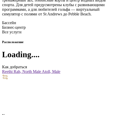
тренажёрный зал, теннисные корты и центр водных видов
спорта. Для детей предусмотрены клубы с развивающими
программами, а для любителей гольфа — виртуальный
симулятор с полями от St Andrews до Pebble Beach.
Бассейн
Бизнес-центр
Все услуги
Расположение
Loading....
Как добраться
Reethi Rah, North Male Atoll, Male