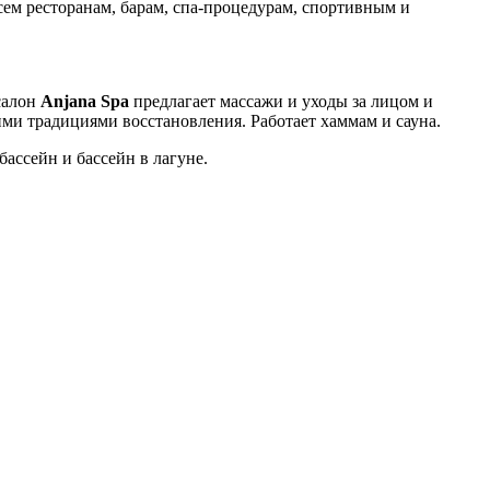
сем ресторанам, барам, спа-процедурам, спортивным и
салон
Anjana Spa
предлагает массажи и уходы за лицом и
ми традициями восстановления. Работает хаммам и сауна.
ассейн и бассейн в лагуне.