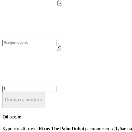
Создать запрос
Об отеле
Курортный отель
Rixos The Palm Dubai
расположен в Дубае на