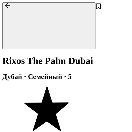
Rixos The Palm Dubai
Дубай · Семейный · 5