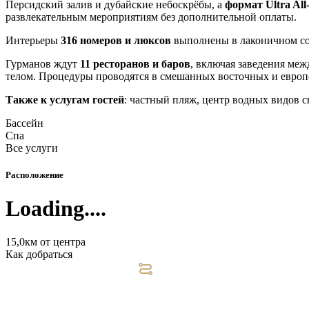
Персидский залив и дубайские небоскрёбы, а
формат Ultra All-
развлекательным мероприятиям без дополнительной оплаты.
Интерьеры
316 номеров и люксов
выполнены в лаконичном сов
Гурманов ждут
11 ресторанов и баров
, включая заведения меж
телом. Процедуры проводятся в смешанных восточных и европе
Также к услугам гостей
: частный пляж, центр водных видов с
Бассейн
Спа
Все услуги
Расположение
Loading....
15,0км от центра
Как добраться