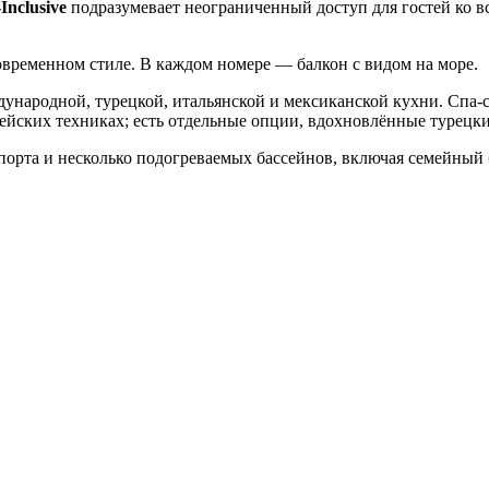
Inclusive
подразумевает неограниченный доступ для гостей ко в
ременном стиле. В каждом номере — балкон с видом на море.
дународной, турецкой, итальянской и мексиканской кухни. Спа-
йских техниках; есть отдельные опции, вдохновлённые турецки
порта и несколько подогреваемых бассейнов, включая семейный б