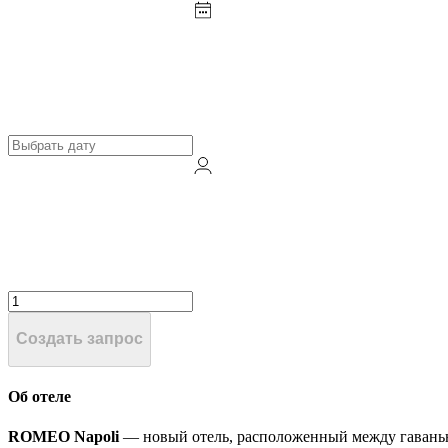
Создать запрос
Об отеле
ROMEO Napoli
— новый отель, расположенный между гаванью