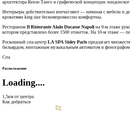
архитектора Кензо Танге и графической концепции лондонског
Интерьеры действительно впечатляют — начиная с мебели и д
кроватями king size бескомпромиссно комфортны.
Рестораном
Il Ristorante Alain Ducasse Napoli
на 9-м этаже рук
котором представлено более 1500 этикеток. На 10-м этаже — 
Роскошный спа-центр
LA SPA Sisley Paris
предлагает множеств
бильярдом, винтажным музыкальным автоматом и фонографом
Спа
Расположение
Loading....
1,5км от центра
Как добраться