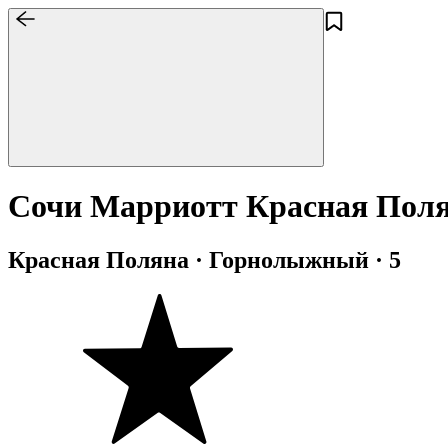
Сочи Марриотт Красная Пол
Красная Поляна · Горнолыжный · 5