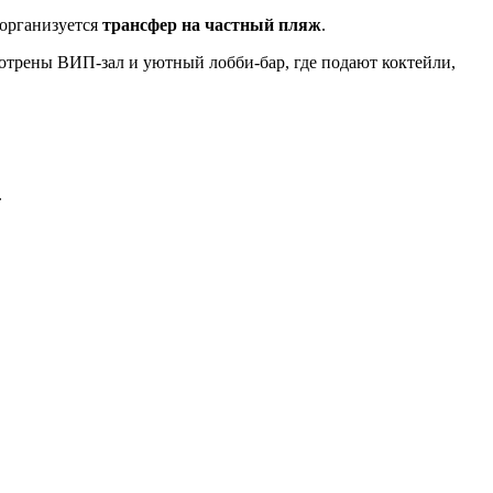
 организуется
трансфер на частный пляж
.
отрены ВИП-зал и уютный лобби-бар, где подают коктейли,
.