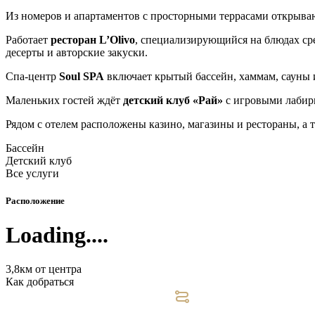
Из номеров и апартаментов с просторными террасами открыв
Работает
ресторан L’Olivo
, специализирующийся на блюдах ср
десерты и авторские закуски.
Спа-центр
Soul SPA
включает крытый бассейн, хаммам, сауны 
Маленьких гостей ждёт
детский клуб «Рай»
с игровыми лабири
Рядом с отелем расположены казино, магазины и рестораны, а 
Бассейн
Детский клуб
Все услуги
Расположение
Loading....
3,8км от центра
Как добраться