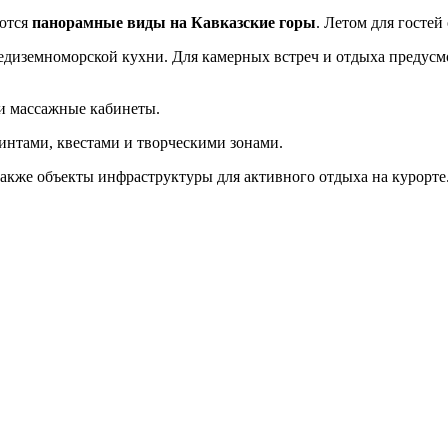
аются
панорамные виды на Кавказские горы
. Летом для гостей
едиземноморской кухни. Для камерных встреч и отдыха предусм
и массажные кабинеты.
нтами, квестами и творческими зонами.
также объекты инфраструктуры для активного отдыха на курорте