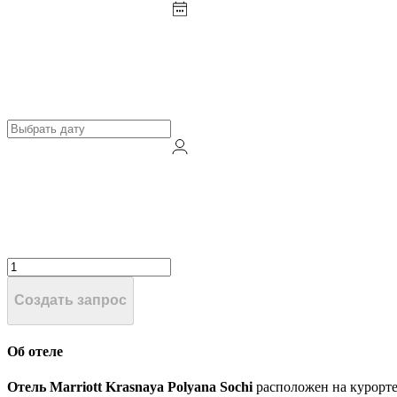
Создать запрос
Об отеле
Отель Marriott Krasnaya Polyana Sochi
расположен на курорте