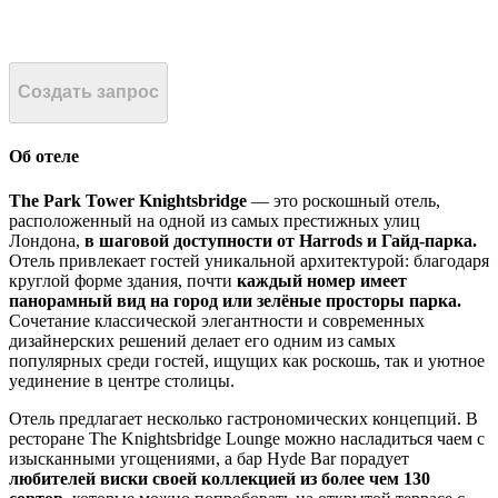
Создать запрос
Об отеле
The Park Tower Knightsbridge
— это роскошный отель,
расположенный на одной из самых престижных улиц
Лондона,
в шаговой доступности от Harrods и Гайд-парка.
Отель привлекает гостей уникальной архитектурой: благодаря
круглой форме здания, почти
каждый номер имеет
панорамный вид на город или зелёные просторы парка.
Сочетание классической элегантности и современных
дизайнерских решений делает его одним из самых
популярных среди гостей, ищущих как роскошь, так и уютное
уединение в центре столицы.
Отель предлагает несколько гастрономических концепций. В
ресторане The Knightsbridge Lounge можно насладиться чаем с
изысканными угощениями, а бар Hyde Bar порадует
любителей виски своей коллекцией из более чем 130