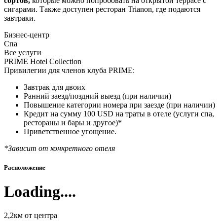
сортов,
которые можно попробовать на открытой террасе с
сигарами. Также доступен ресторан Trianon, где подаются
завтраки.
Бизнес-центр
Спа
Все услуги
PRIME Hotel Collection
Привилегии для членов клуба PRIME:
Завтрак для двоих
Ранний заезд/поздний выезд (при наличии)
Повышение категории номера при заезде (при наличии)
Кредит на сумму 100 USD на траты в отеле (услуги спа,
рестораны и бары и другое)*
Приветственное угощение.
*Зависит от конкретного отеля
Расположение
Loading....
2,2км от центра