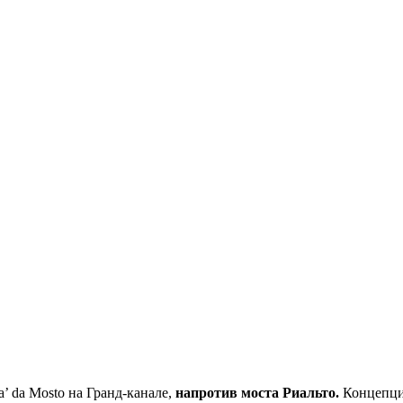
’ da Mosto на Гранд-канале,
напротив моста Риальто.
Концепция