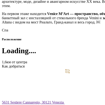
архитектуре, моде, дизайне и авангарном искусстве XX века. 
этим.
На первом этаже находится
Venice M’Art — пространство, об
банкетный зал с инсталляцией от стекольного бренда Venini и
з
Altana с видом на мост Риальто, Гранд-канал и весь город. ￼
Спа
Расположение
Loading....
1,6км от центра
Как добраться
5631 Sestiere Cannaregio, 30121 Venezia