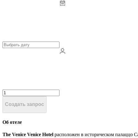
Создать запрос
Об отеле
The Venice Venice Hotel
расположен в историческом палаццо Ca