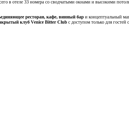
Всего в отеле 33 номера со сводчатыми окнами и высокими пото
ъединяющее ресторан, кафе, винный бар
и концептуальный маг
акрытый клуб Venice Bitter Club
с доступом только для гостей 