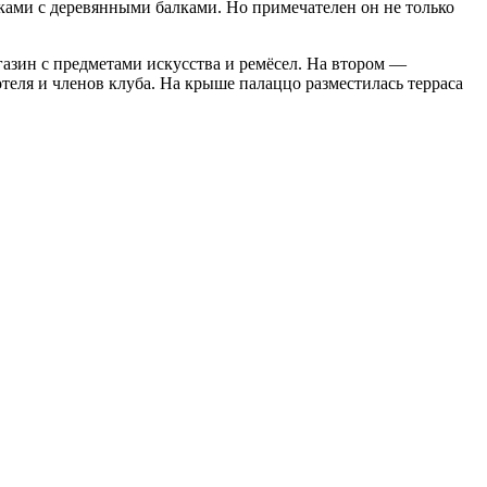
лками с деревянными балками. Но примечателен он не только
азин с предметами искусства и ремёсел. На втором —
отеля и членов клуба. На крыше палаццо разместилась терраса