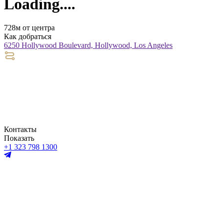
Loading....
728м от центра
Как добраться
6250 Hollywood Boulevard, Hollywood, Los Angeles
Контакты
Показать
+1 323 798 1300