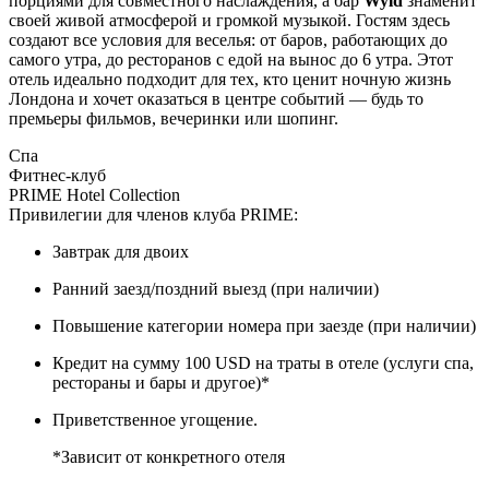
порциями для совместного наслаждения, а бар
Wyld
знаменит
своей живой атмосферой и громкой музыкой. Гостям здесь
создают все условия для веселья: от баров, работающих до
самого утра, до ресторанов с едой на вынос до 6 утра. Этот
отель идеально подходит для тех, кто ценит ночную жизнь
Лондона и хочет оказаться в центре событий — будь то
премьеры фильмов, вечеринки или шопинг.
Спа
Фитнес-клуб
PRIME Hotel Collection
Привилегии для членов клуба PRIME:
Завтрак для двоих
Ранний заезд/поздний выезд (при наличии)
Повышение категории номера при заезде (при наличии)
Кредит на сумму 100 USD на траты в отеле (услуги спа,
рестораны и бары и другое)*
Приветственное угощение.
*Зависит от конкретного отеля