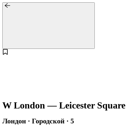
W London — Leicester Square
Лондон · Городской · 5