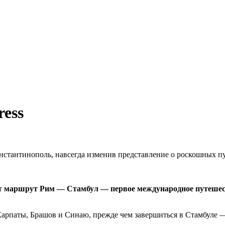
ess
онстантинополь, навсегда изменив представление о роскошных п
ет
маршрут Рим — Стамбул — первое международное путешес
арпаты, Брашов и Синаю, прежде чем завершиться в Стамбуле — 