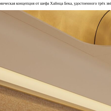
мическая концепция от шефа Хайнца Бека, удостоенного трёх звё