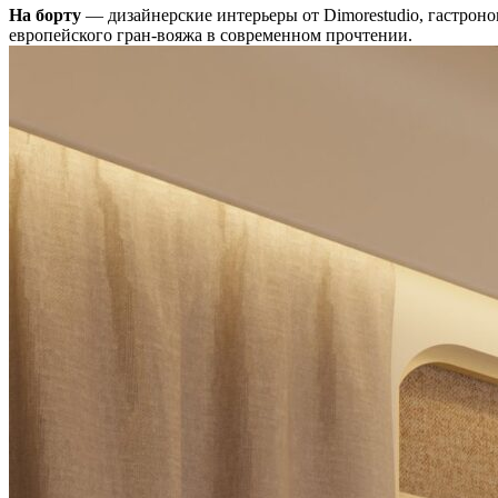
На борту
— дизайнерские интерьеры от Dimorestudio, гастроно
европейского гран-вояжа в современном прочтении.