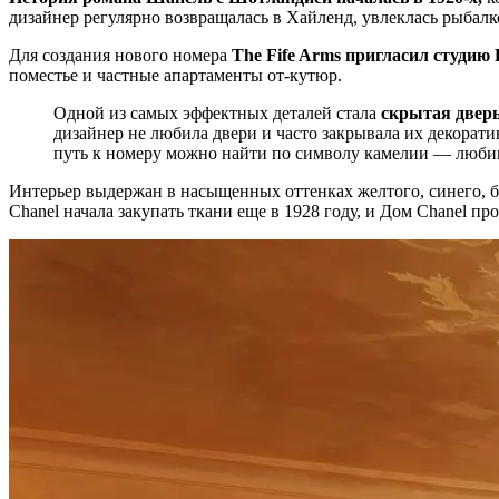
дизайнер регулярно возвращалась в Хайленд, увлеклась рыбалк
Для создания нового номера
The Fife Arms пригласил студию R
поместье и частные апартаменты от-кутюр.
Одной из самых эффектных деталей стала
скрытая дверь 
дизайнер не любила двери и часто закрывала их декорат
путь к номеру можно найти по символу камелии — люби
Интерьер выдержан в насыщенных оттенках желтого, синего, 
Chanel начала закупать ткани еще в 1928 году, и Дом Chanel пр