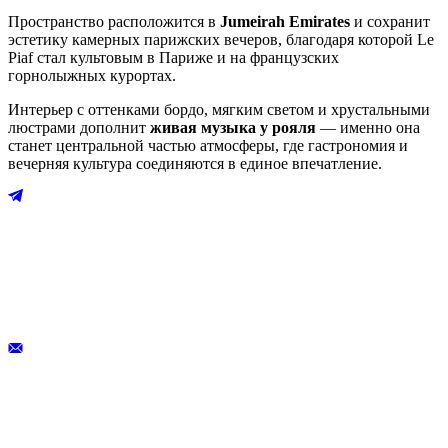
Пространство расположится в
Jumeirah Emirates
и сохранит
эстетику камерных парижских вечеров, благодаря которой Le
Piaf стал культовым в Париже и на французских
горнолыжных курортах.
Интерьер с оттенками бордо, мягким светом и хрустальными
люстрами дополнит
живая музыка у рояля
— именно она
станет центральной частью атмосферы, где гастрономия и
вечерняя культура соединяются в единое впечатление.