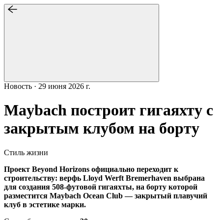
Новость · 29 июня 2026 г.
Maybach построит гигаяхту с
закрытым клубом на борту
Стиль жизни
Проект Beyond Horizons официально переходит к
строительству: верфь Lloyd Werft Bremerhaven выбрана
для создания 508-футовой гигаяхты, на борту которой
разместится Maybach Ocean Club — закрытый плавучий
клуб в эстетике марки.