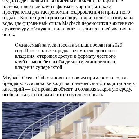
Судно будет включать
30 частных люксов
, панорамные
палубы, пляжный клуб в формате марины, а также
пространства для гастрономии, оздоровления и приватного
отдыха. Концепция строится вокруг идеи членского клуба на
воде, где фирменный стиль Maybach переносится в яхтенную
архитектуру, обслуживание и впечатления от пребывания на
борту.
Ожидаемый запуск проекта запланирован на 2029
год. Проект также предлагает модель долевого
владения, открывая доступ к формату частного
клуба в море без необходимости единоличного
владения суперъяхтой.
Maybach Ocean Club становится новым примером того, как
бренды класса люкс выходят за пределы своих традиционных
категорий — не продавая объект, а создавая закрытую среду,
особый статус и новый способ путешествовать.