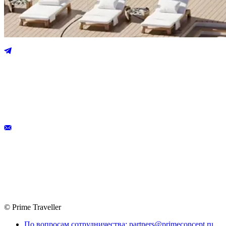
© Prime Traveller
По вопросам сотрудничества: partners@primeconcept.ru