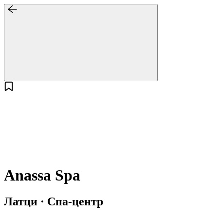
Anassa Spa
Латци · Спа-центр