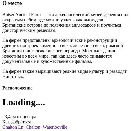
О месте
Butser Ancient Farm — это археологический музей-деревня под
открытым небом, где можно узнать, как выглядели
Британские острова до появления англосаксов и поучиться
доисторическим ремеслам.
На ферме представлены археологические реконструкции
древних построек каменного века, железного века, римской
Британии и англосаксонского периода. Местные здания
известны во всем мире, так как здесь часто снимаются
документальные и художественные фильмы.
На ферме также выращивают редкие виды культур и разводят
животных.
Расположение
Loading....
23,4км от центра
Как добраться
Chalton Ln, Chalton, Waterlooville