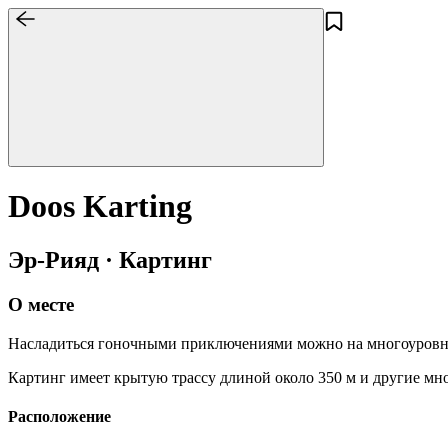
Doos Karting
Эр-Рияд · Картинг
О месте
Насладиться гоночными приключениями можно на многоуровневы
Картинг имеет крытую трассу длиной около 350 м и другие мно
Расположение