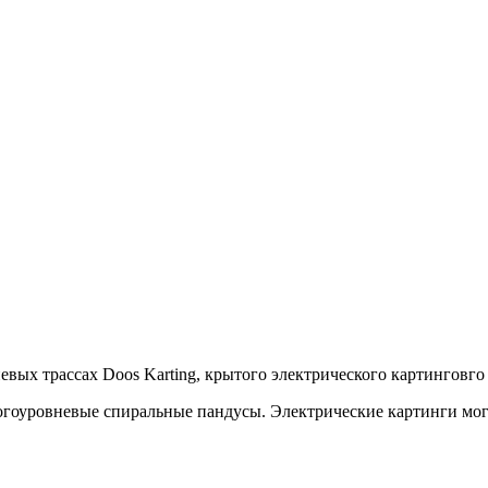
х трассах Doos Karting, крытого электрического картинговго 
гоуровневые спиральные пандусы. Электрические картинги могут