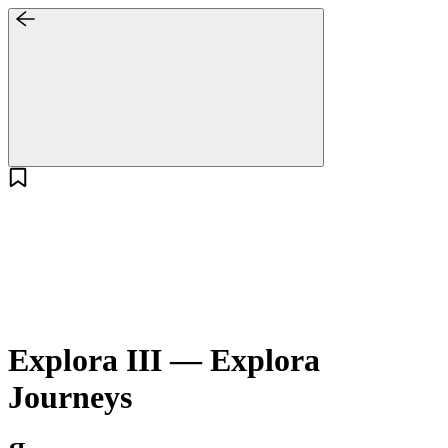
Explora III — Explora
Journeys