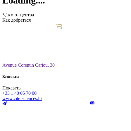
Loading....
5,1км от центра
Как добраться
Avenue Corentin Cariou, 30
Контакты
Показать
+33 1 40 05 70 00
www.cite-sciences.fr/