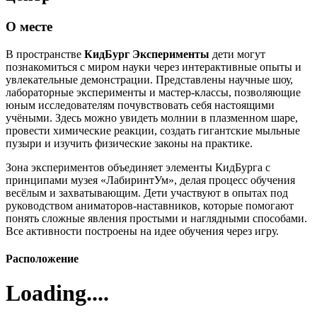
О месте
В пространстве
КидБург Эксперименты
дети могут
познакомиться с миром науки через интерактивные опыты и
увлекательные демонстрации. Представлены научные шоу,
лабораторные эксперименты и мастер-классы, позволяющие
юным исследователям почувствовать себя настоящими
учёными. Здесь можно увидеть молнии в плазменном шаре,
провести химические реакции, создать гигантские мыльные
пузыри и изучить физические законы на практике.
Зона экспериментов объединяет элементы КидБурга с
принципами музея «ЛабиринтУм», делая процесс обучения
весёлым и захватывающим. Дети участвуют в опытах под
руководством аниматоров-наставников, которые помогают
понять сложные явления простыми и наглядными способами.
Все активности построены на идее обучения через игру.
Расположение
Loading....