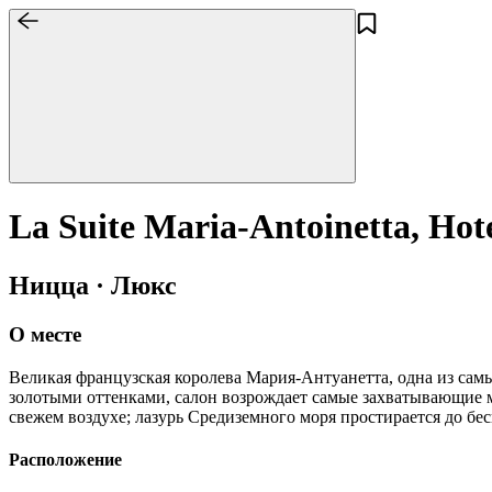
La Suite Maria-Antoinetta, Hot
Ницца · Люкс
О месте
Великая французская королева Мария-Антуанетта, одна из сам
золотыми оттенками, салон возрождает самые захватывающие 
свежем воздухе; лазурь Средиземного моря простирается до бе
Расположение