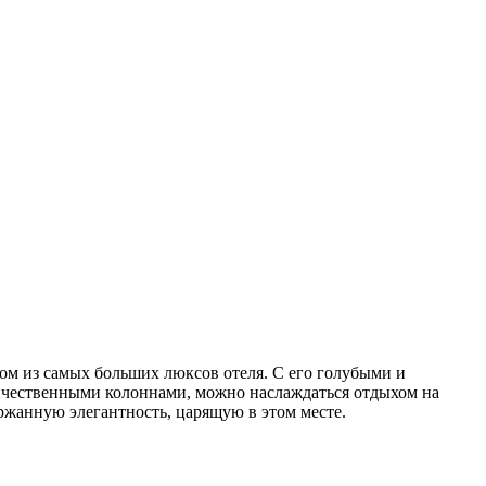
ном из самых больших люксов отеля. С его голубыми и
личественными колоннами, можно наслаждаться отдыхом на
ержанную элегантность, царящую в этом месте.