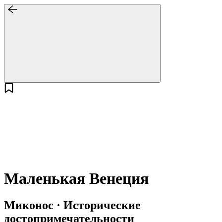
Маленькая Венеция
Миконос · Исторические
достопримечательности