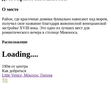
О месте
Район, где красочные домики буквально нависают над морем,
получил свое название благодаря живописной венецианской
застройке XVIII века. Это одно из лучших мест для
романтического вечера в столице Миконоса.
Расположение
Loading....
190м от центра
Как добраться
Little Venice, Μύκονος, Греция