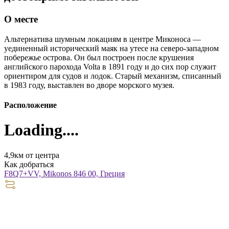
О месте
Альтернатива шумным локациям в центре Миконоса —
уединенный исторический маяк на утесе на северо-западном
побережье острова. Он был построен после крушения
английского парохода Volta в 1891 году и до сих пор служит
ориентиром для судов и лодок. Cтарый механизм, списанный
в 1983 году, выставлен ​​во дворе морского музея.
Расположение
Loading....
4,9км от центра
Как добраться
F8Q7+VV, Mikonos 846 00, Греция