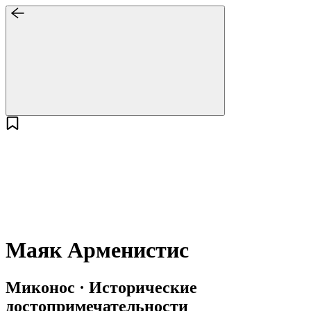
Маяк Арменистис
Миконос · Исторические
достопримечательности