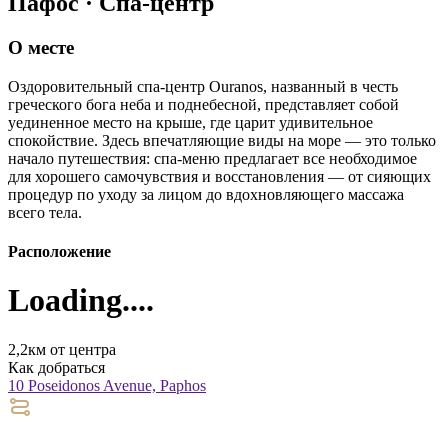
Пафос · Спа-центр
О месте
Оздоровительный спа-центр Ouranos, названный в честь
греческого бога неба и поднебесной, представляет собой
уединенное место на крыше, где царит удивительное
спокойствие. Здесь впечатляющие виды на море — это только
начало путешествия: спа-меню предлагает все необходимое
для хорошего самочувствия и восстановления — от сияющих
процедур по уходу за лицом до вдохновляющего массажа
всего тела.
Расположение
Loading....
2,2км от центра
Как добраться
10 Poseidonos Avenue, Paphos