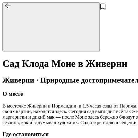
Сад Клода Моне в Живерни
Живерни · Природные достопримечате
О месте
В местечке Живерни в Нормандии, в 1,5 часах езды от Парижа,
своих картин, находятся здесь. Сегодня сад выглядит всё так
маргаритки и дикий мак — после Моне здесь бережно блюдут з
сезонов, как и задумывал художник. Сад открыт для посещения 
Где остановиться