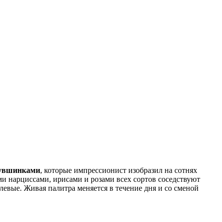
 кувшинками
, которые импрессионист изобразил на сотнях
ми нарциссами, ирисами и розами всех сортов соседствуют
вые. Живая палитра меняется в течение дня и со сменой