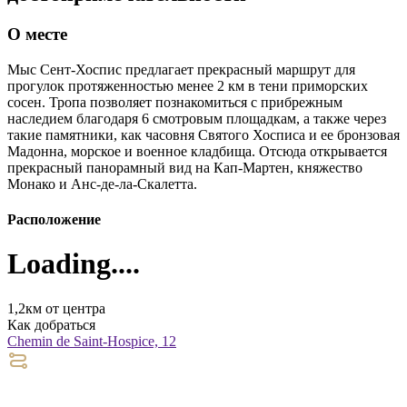
О месте
Мыс Сент-Хоспис предлагает прекрасный маршрут для
прогулок протяженностью менее 2 км в тени приморских
сосен. Тропа позволяет познакомиться с прибрежным
наследием благодаря 6 смотровым площадкам, а также через
такие памятники, как часовня Святого Хосписа и ее бронзовая
Мадонна, морское и военное кладбища. Отсюда открывается
прекрасный панорамный вид на Кап-Мартен, княжество
Монако и Анс-де-ла-Скалетта.
Расположение
Loading....
1,2км от центра
Как добраться
Chemin de Saint-Hospice, 12