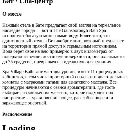
Бат · Спа-центр
О месте
Каждый отель в Бате предлагает свой взгляд на термальное
наследие города — вот и The Gainsborough Bath Spa
использует богатую минералами воду. Более того, это
единственный отель в Великобритании, который предлагает
на территории прямой доступ к термальным источникам.
Вода берет свое начало примерно в двух километрах от
поверхности земли, достигнув поверхности, она охлаждается
до 35 градусов, превращаясь в идеальную для купания.
Spa Village Bath занимает два уровня, имеет 11 процедурных
кабинетов, в том числе просторный спа-сьют и две отдельные
комнаты с матрасами татами для азиатского массажа. Все
процедуры начинаются с сеанса ароматерапии, где гость
выбирает из множества масел то, которое подходит под
настроение — уравновешивающее, расслабляющее или
заряжающее энергией.
Расположение
Loading....