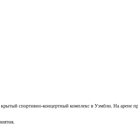
 — крытый спортивно-концертный комплекс в Уэмбли. На арене п
риятия.