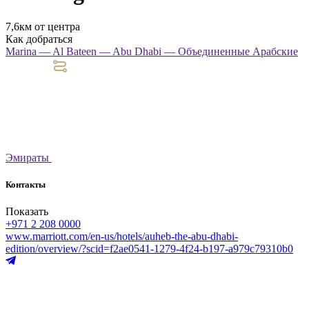
7,6км от центра
Как добраться
Marina — Al Bateen — Abu Dhabi — Объединенные Арабские
Эмираты
Контакты
Показать
+971 2 208 0000
www.marriott.com/en-us/hotels/auheb-the-abu-dhabi-
edition/overview/?scid=f2ae0541-1279-4f24-b197-a979c79310b0