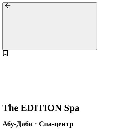
The EDITION Spa
Абу-Даби · Спа-центр