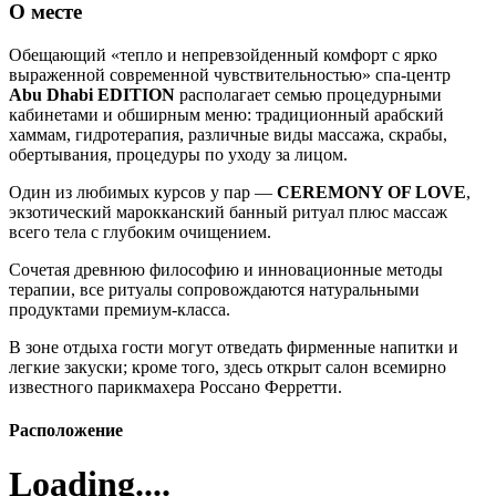
О месте
Обещающий «тепло и непревзойденный комфорт с ярко
выраженной современной чувствительностью» спа-центр
Abu Dhabi EDITION
располагает семью процедурными
кабинетами и обширным меню: традиционный арабский
хаммам, гидротерапия, различные виды массажа, скрабы,
обертывания, процедуры по уходу за лицом.
Один из любимых курсов у пар —
CEREMONY OF LOVE
,
экзотический марокканский банный ритуал плюс массаж
всего тела с глубоким очищением.
Сочетая древнюю философию и инновационные методы
терапии, все ритуалы сопровождаются натуральными
продуктами премиум-класса.
В зоне отдыха гости могут отведать фирменные напитки и
легкие закуски; кроме того, здесь открыт салон всемирно
известного парикмахера Россано Ферретти.
Расположение
Loading....