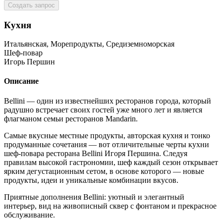
Создать запрос
Кухня
Итальянская, Морепродукты, Средиземноморская
Шеф-повар
Игорь Першин
Описание
Bellini — один из известнейших ресторанов города, который
радушно встречает своих гостей уже много лет и является
флагманом семьи ресторанов Mandarin.
Самые вкусные местные продукты, авторская кухня и тонко
продуманные сочетания — вот отличительные черты кухни
шеф-повара ресторана Bellini Игоря Першина. Следуя
правилам высокой гастрономии, шеф каждый сезон открывает
ярким дегустационным сетом, в основе которого — новые
продукты, идеи и уникальные комбинации вкусов.
Приятные дополнения Bellini: уютный и элегантный
интерьер, вид на живописный сквер с фонтаном и прекрасное
обслуживание.