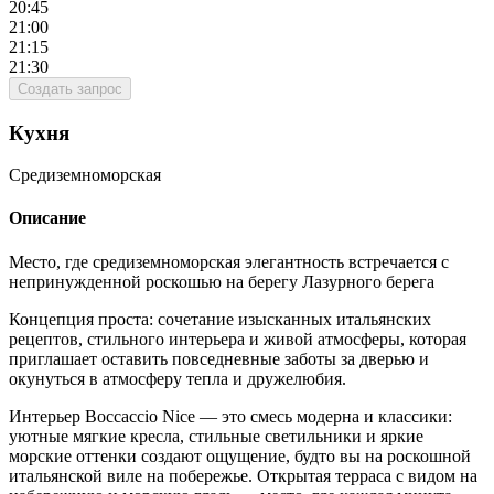
20:45
21:00
21:15
21:30
Создать запрос
Кухня
Средиземноморская
Описание
Место, где средиземноморская элегантность встречается с
непринужденной роскошью на берегу Лазурного берега
Концепция проста: сочетание изысканных итальянских
рецептов, стильного интерьера и живой атмосферы, которая
приглашает оставить повседневные заботы за дверью и
окунуться в атмосферу тепла и дружелюбия.
Интерьер Boccaccio Nice — это смесь модерна и классики:
уютные мягкие кресла, стильные светильники и яркие
морские оттенки создают ощущение, будто вы на роскошной
итальянской виле на побережье. Открытая терраса с видом на