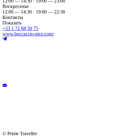
12:00 — 14:30 · 19:00 — 23:00
Воскресенье
12:00 — 14:30 · 19:00 — 22:30
Контакты
Показать
+33 1 72 68 50 75
www.boccaccio-nice.com/
© Prime Traveller