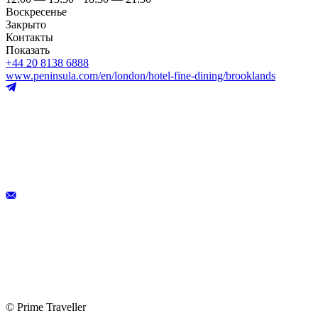
Воскресенье
Закрыто
Контакты
Показать
+44 20 8138 6888
www.peninsula.com/en/london/hotel-fine-dining/brooklands
© Prime Traveller