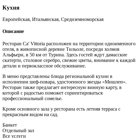
Кухня
Европейская, Итальянская, Средиземноморская
Описание
Ресторан Ca' Vittoria расположен на территории одноименного
отеля, в живописной деревне Тильоле, посреди холмов
Альфьери, в 50 км от Турина. Здесь гостей ждут дамасские
скатерти, столовое серебро, свежие цветы, внимание к каждой
детали и первоклассное обслуживание.
В меню представлены блюда региональной кухни в
исполнении шеф-повара, удостоенного звезды «Мишлен».
Ресторан также предлагает интересную винную карту, в
которой с радостью поможет сориентироваться
профессиональный сомелье.
Кроме основного зала у ресторана есть летняя терраса с
прекрасным видом на сад.
Банкет
Отдельный зал
Все услуги