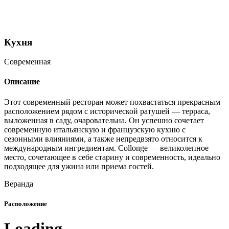
Кухня
Современная
Описание
Этот современный ресторан может похвастаться прекрасным
расположением рядом с исторической ратушей — терраса,
выложенная в саду, очаровательна. Он успешно сочетает
современную итальянскую и французскую кухню с
сезонными влияниями, а также непредвзято относится к
международным ингредиентам. Collonge — великолепное
место, сочетающее в себе старину и современность, идеально
подходящее для ужина или приема гостей.
Веранда
Расположение
Loading....