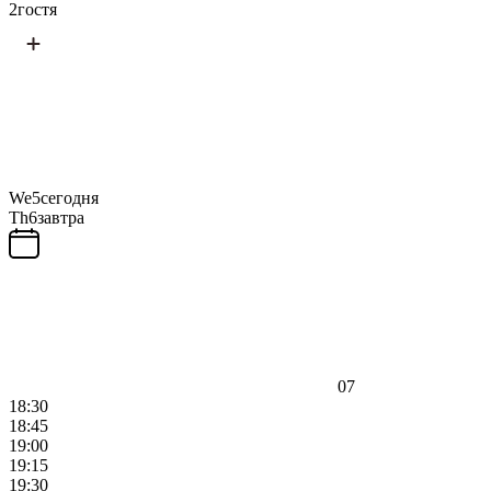
2
гостя
We
5
сегодня
Th
6
завтра
07
18:30
18:45
19:00
19:15
19:30