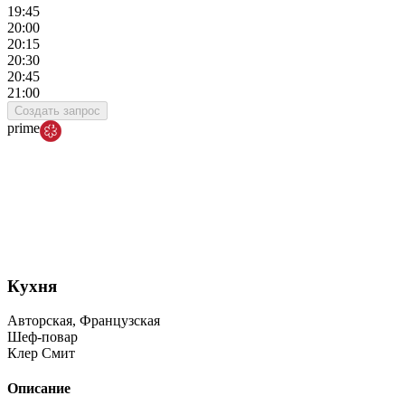
19:45
20:00
20:15
20:30
20:45
21:00
Создать запрос
prime
Кухня
Авторская, Французская
Шеф-повар
Клер Смит
Описание