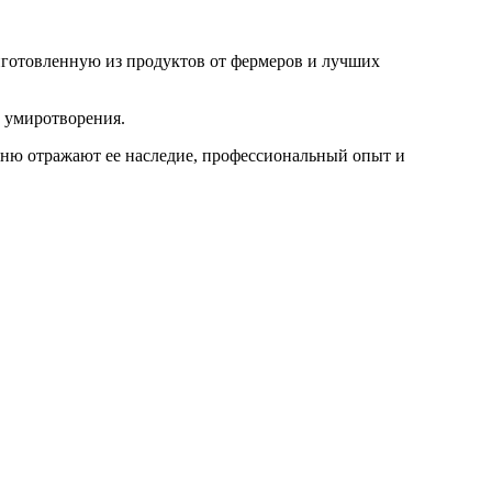
иготовленную из продуктов от фермеров и лучших
о умиротворения.
ню отражают ее наследие, профессиональный опыт и