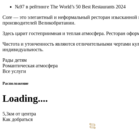
№97 в рейтинге The World’s 50 Best Restaurants 2024
Core — это элегантный и неформальный ресторан изысканной к
производителей Великобритании.
Здесь царит гостеприимная и теплая атмосфера. Ресторан оформ
Чистота и утонченность являются отличительными чертами ку
индивидуальность.
Рады детям
Романтическая атмосфера
Все услуги
Расположение
Loading....
5,3км от центра
Как добраться