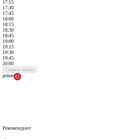
17:15
17:30
17:45
18:00
18:15
18:30
18:45
19:00
19:15
19:30
19:45
20:00
Создать запрос
prime
Рекомендуют