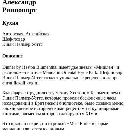
Александр
Раппопорт
Кухня
Авторская, Английская
Шеф-повар
Эшли Палмер-Уоттс
Описание
Dinner by Heston Blumenthal имеет две звезды «Мишлен» и
расположен в отеле Mandarin Oriental Hyde Park. Шеф-повар
Эшли Палмер-Уоттс создает уникальные рецепты в жанре
английской кухни.
Благодаря сотрудничеству между Хестоном Блюменталем и
Эшли Палмер-Уоттс, которые провели бесконечные часы
исследований в Британской библиотеке, было создано меню,
вдохновленное историческими рецептами и кулинарными
книгами, элементы которого датируются XIV в.
Это вряд ли секрет, но игривый «Meat Fruit» в форме
мандарина является культовым.