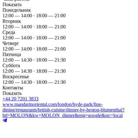
Показать
Понедельник
12:00 — 14:00 · 18:00 — 21:00
Вторник
12:00 — 14:00 · 18:00 — 21:00
Среда
12:00 — 14:00 · 18:00 — 21:00
Четверг
12:00 — 14:00 · 18:00 — 21:00
Пятница
12:00 — 14:30 · 18:00 — 21:30
Суббота
12:00 — 14:30 · 18:00 — 21:30
Воскресенье
12:00 — 14:30 · 18:00 — 21:30
Контакты
Показать
+44 20 7201 3833
www.mandarinoriental.com/london/hyde-park/fine-
dining/restaurants/british-cuisine/dinner-by-heston-blumenthal?
htl=MOLON&kw=MOLON_dinner&eng=google&src=local