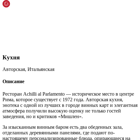
Кухня
Авторская, Итальянская
Описание
Ресторан Achilli al Parlamento — историческое место в центре
Рима, которое существует с 1972 года. Авторская кухня,
энотека с одной из лучших в городе винных карт и элегантная
атмосфера получили высокую оценку не только гостей
заведения, но и критиков «Мишлен».
За изысканным винным баром есть два обеденных зала,
отделанных деревянными панелями, где подают по-
настоящему персонализированные блюда, опирающиеся на