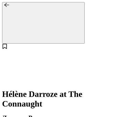
Hélène Darroze at The
Connaught