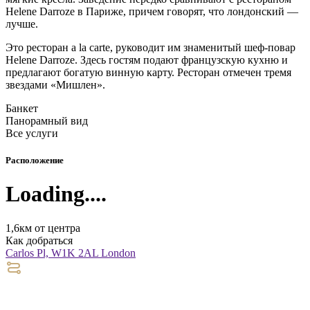
Helene Darroze в Париже, причем говорят, что лондонский ―
лучше.
Это ресторан a la carte, руководит им знаменитый шеф-повар
Helene Darroze. Здесь гостям подают французскую кухню и
предлагают богатую винную карту. Ресторан отмечен тремя
звездами «Мишлен».
Банкет
Панорамный вид
Все услуги
Расположение
Loading....
1,6км от центра
Как добраться
Carlos Pl, W1K 2AL London