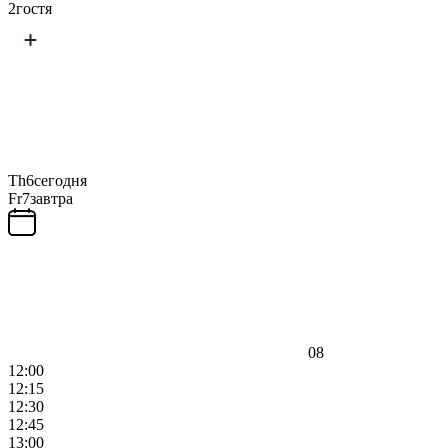
2
гостя
Th
6
сегодня
Fr
7
завтра
08
12:00
12:15
12:30
12:45
13:00