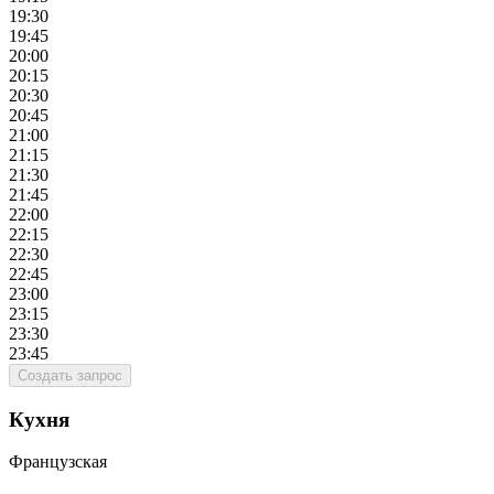
19:30
19:45
20:00
20:15
20:30
20:45
21:00
21:15
21:30
21:45
22:00
22:15
22:30
22:45
23:00
23:15
23:30
23:45
Создать запрос
Кухня
Французская