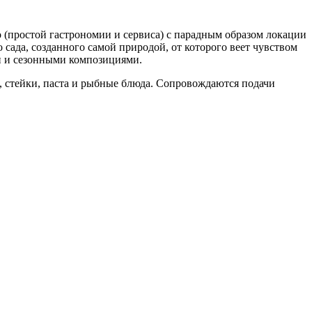
о (простой гастрономии и сервиса) с парадным образом локации
сада, созданного самой природой, от которого веет чувством
ми и сезонными композициями.
, стейки, паста и рыбные блюда. Сопровождаются подачи